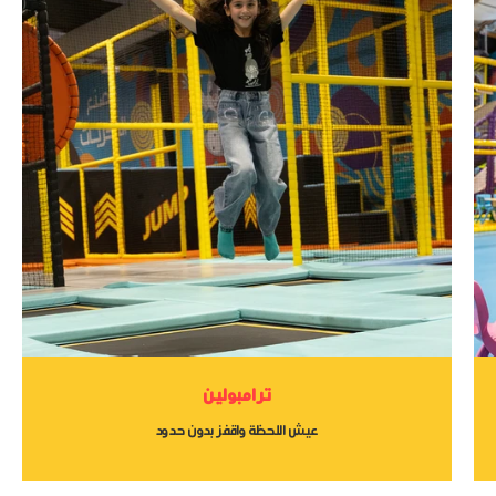
ترامبولين
عيش اللحظة واقفز بدون حدود